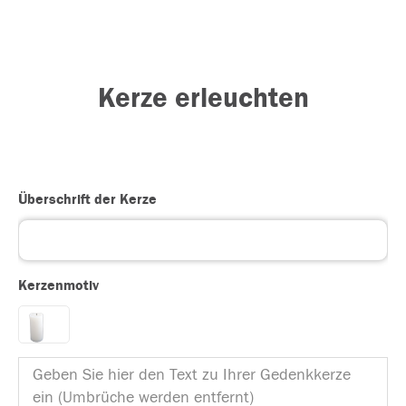
Kerze erleuchten
Überschrift der Kerze
Kerzenmotiv