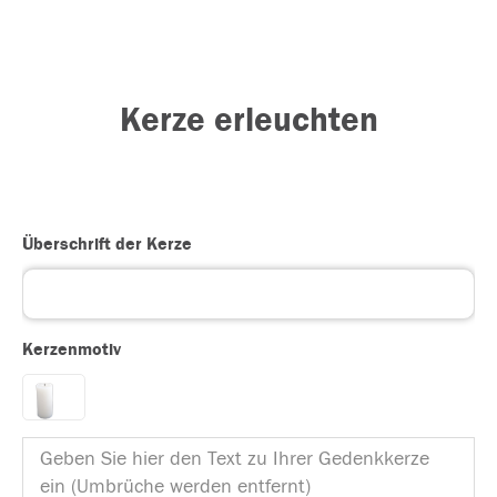
Kerze erleuchten
Überschrift der Kerze
Kerzenmotiv