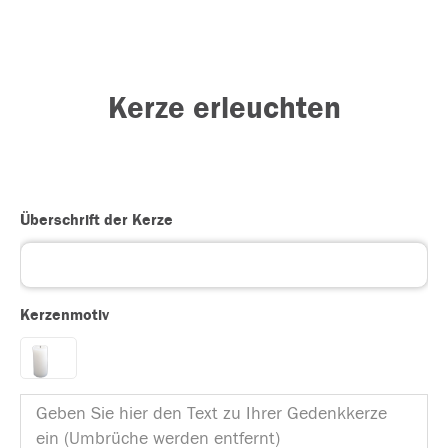
Kerze erleuchten
Überschrift der Kerze
Kerzenmotiv