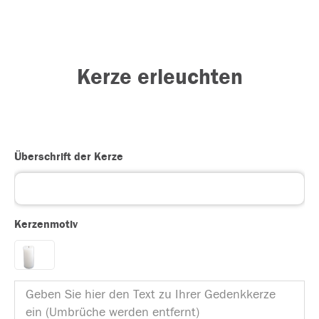
Kerze erleuchten
Überschrift der Kerze
Kerzenmotiv