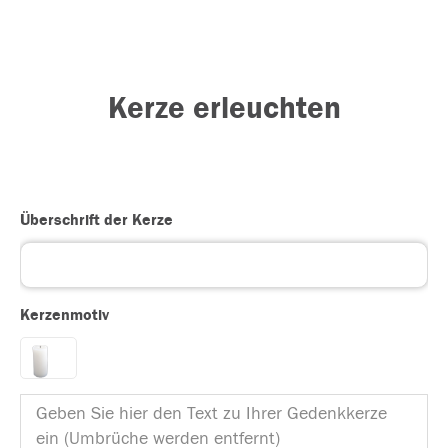
Kerze erleuchten
Überschrift der Kerze
Kerzenmotiv