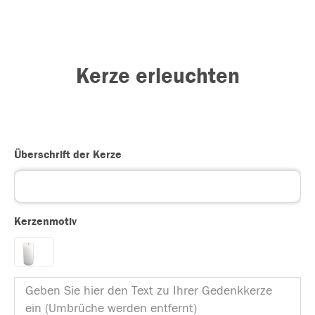
Kerze erleuchten
Überschrift der Kerze
Kerzenmotiv