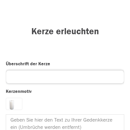
Kerze erleuchten
Überschrift der Kerze
Kerzenmotiv