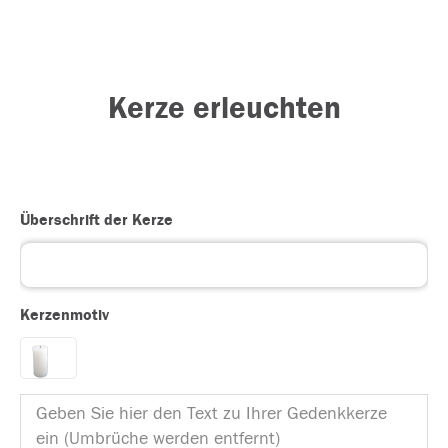
Kerze erleuchten
Überschrift der Kerze
Kerzenmotiv