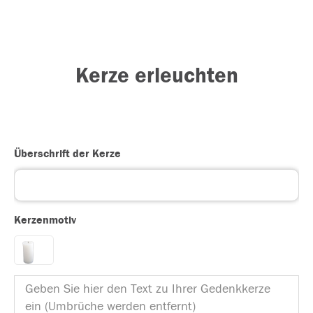
Kerze erleuchten
Überschrift der Kerze
Kerzenmotiv