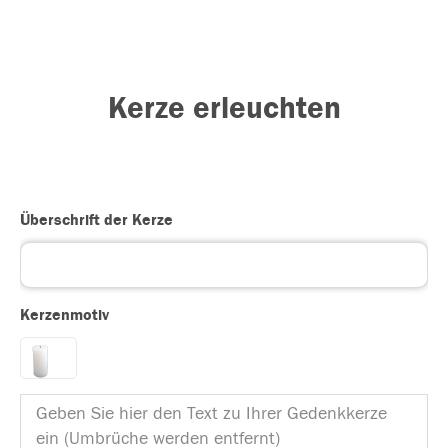
Kerze erleuchten
Überschrift der Kerze
Kerzenmotiv