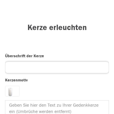
Kerze erleuchten
Überschrift der Kerze
Kerzenmotiv