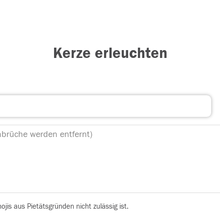
Kerze erleuchten
is aus Pietätsgründen nicht zulässig ist.