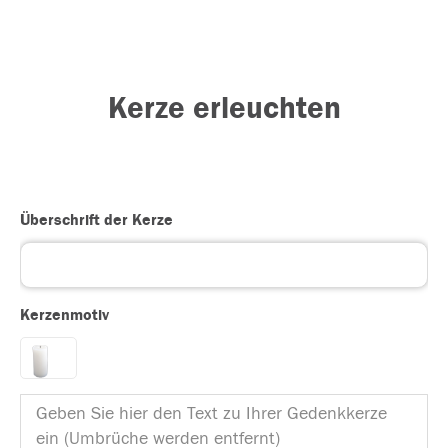
Kerze erleuchten
Überschrift der Kerze
Kerzenmotiv