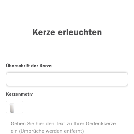
Kerze erleuchten
Überschrift der Kerze
Kerzenmotiv