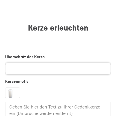
Kerze erleuchten
Überschrift der Kerze
Kerzenmotiv