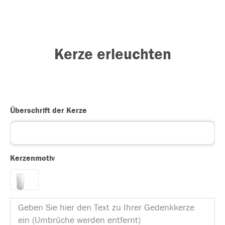
Kerze erleuchten
Überschrift der Kerze
Kerzenmotiv