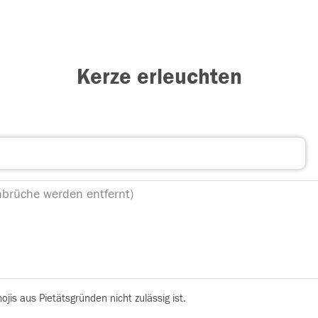
Kerze erleuchten
is aus Pietätsgründen nicht zulässig ist.