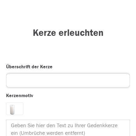
Kerze erleuchten
Überschrift der Kerze
Kerzenmotiv