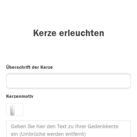
Kerze erleuchten
Überschrift der Kerze
Kerzenmotiv