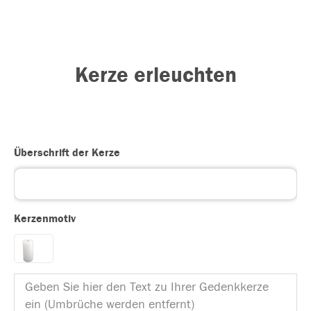
Kerze erleuchten
Überschrift der Kerze
Kerzenmotiv