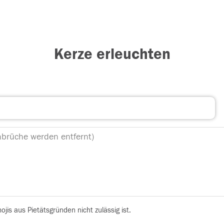
Kerze erleuchten
is aus Pietätsgründen nicht zulässig ist.