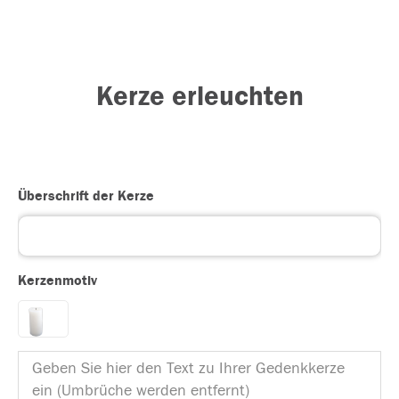
Kerze erleuchten
Überschrift der Kerze
Kerzenmotiv