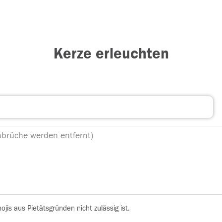
Kerze erleuchten
is aus Pietätsgründen nicht zulässig ist.