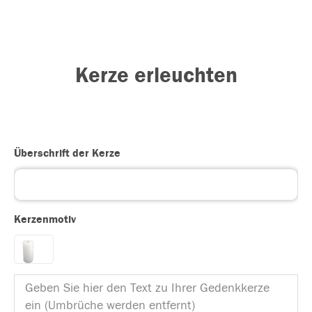
Kerze erleuchten
Überschrift der Kerze
Kerzenmotiv