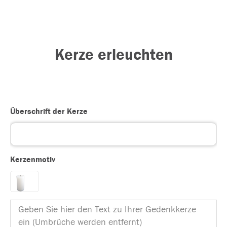
Kerze erleuchten
Überschrift der Kerze
Kerzenmotiv