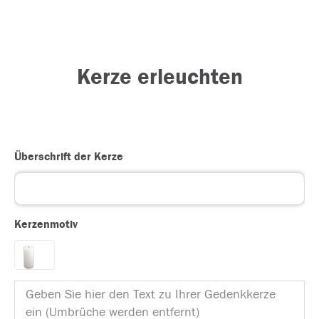
Kerze erleuchten
Überschrift der Kerze
Kerzenmotiv