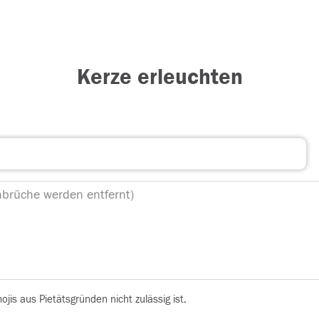
Kerze erleuchten
is aus Pietätsgründen nicht zulässig ist.