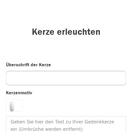
Kerze erleuchten
Überschrift der Kerze
Kerzenmotiv