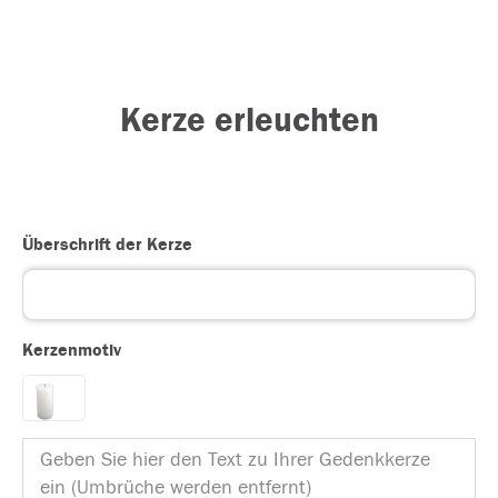
Kerze erleuchten
Überschrift der Kerze
Kerzenmotiv