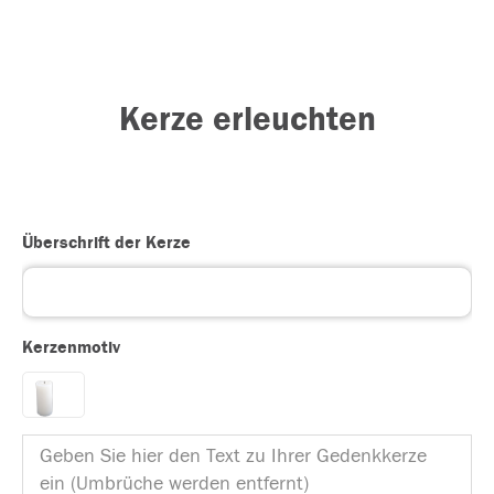
Kerze erleuchten
Überschrift der Kerze
Kerzenmotiv