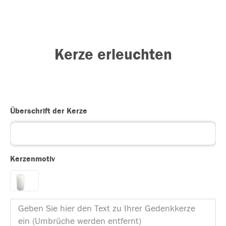
Kerze erleuchten
Überschrift der Kerze
Kerzenmotiv