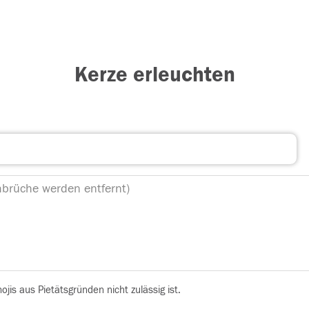
Kerze erleuchten
is aus Pietätsgründen nicht zulässig ist.