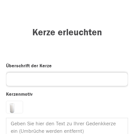
Kerze erleuchten
Überschrift der Kerze
Kerzenmotiv