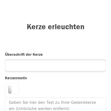
Kerze erleuchten
Überschrift der Kerze
Kerzenmotiv