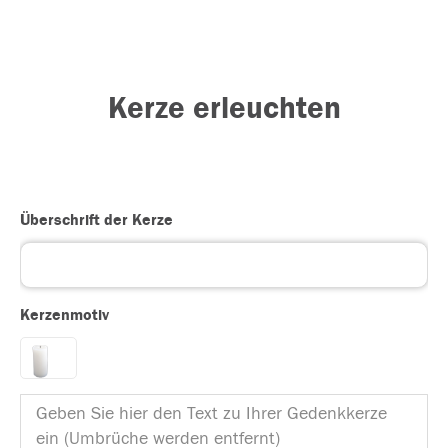
Kerze erleuchten
Überschrift der Kerze
Kerzenmotiv