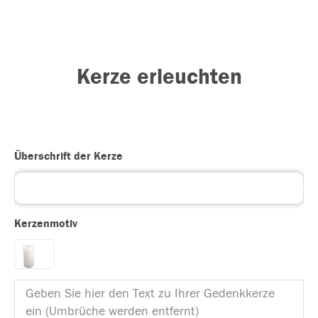
Kerze erleuchten
Überschrift der Kerze
Kerzenmotiv