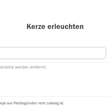
Kerze erleuchten
is aus Pietätsgründen nicht zulässig ist.