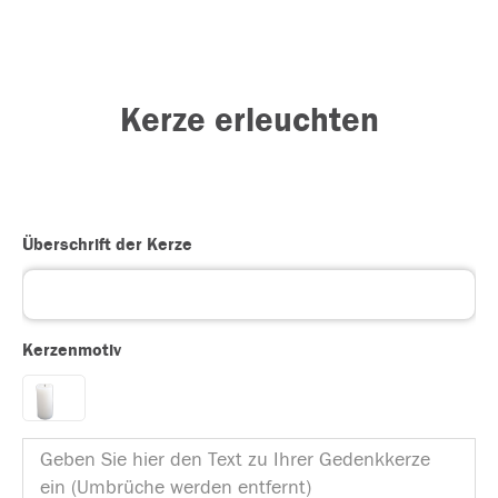
Kerze erleuchten
Überschrift der Kerze
Kerzenmotiv