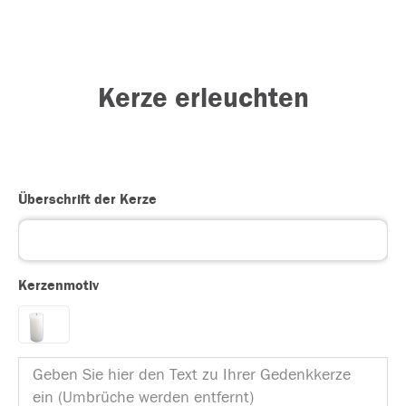
Kerze erleuchten
Überschrift der Kerze
Kerzenmotiv