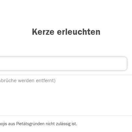
Kerze erleuchten
is aus Pietätsgründen nicht zulässig ist.