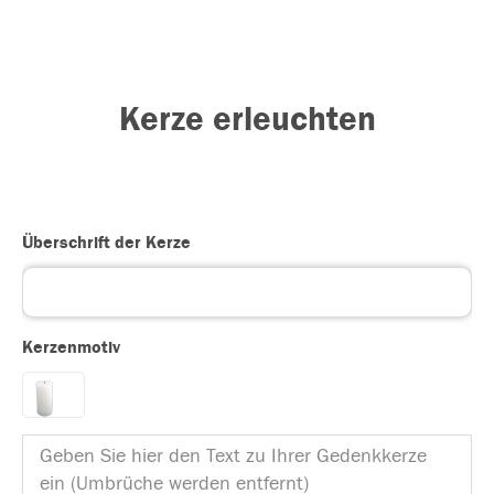
Kerze erleuchten
Überschrift der Kerze
Kerzenmotiv