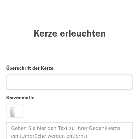
Kerze erleuchten
Überschrift der Kerze
Kerzenmotiv