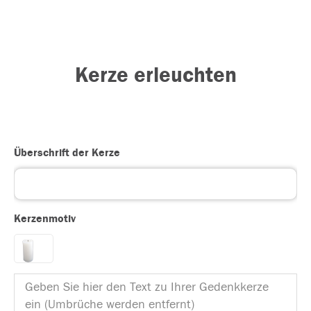
Kerze erleuchten
Überschrift der Kerze
Kerzenmotiv