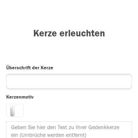
Kerze erleuchten
Überschrift der Kerze
Kerzenmotiv