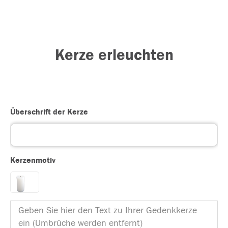
Kerze erleuchten
Überschrift der Kerze
Kerzenmotiv