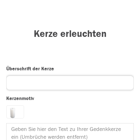
Kerze erleuchten
Überschrift der Kerze
Kerzenmotiv