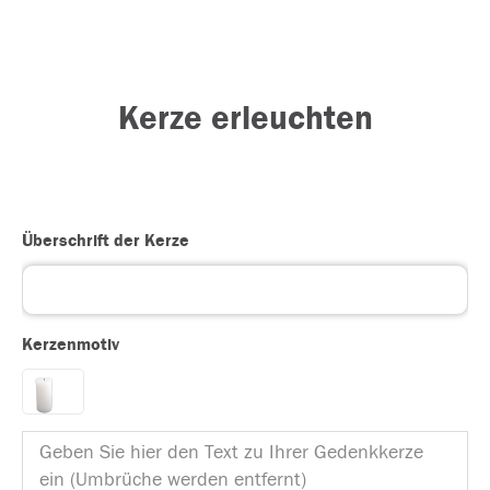
Kerze erleuchten
Überschrift der Kerze
Kerzenmotiv