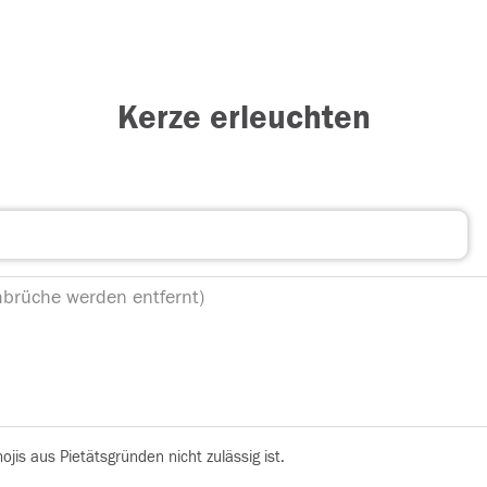
Kerze erleuchten
is aus Pietätsgründen nicht zulässig ist.