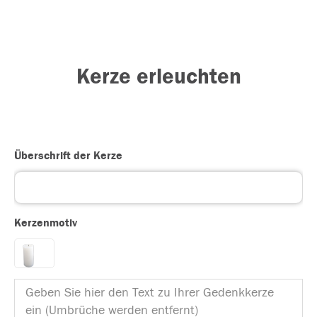
Kerze erleuchten
Überschrift der Kerze
Kerzenmotiv