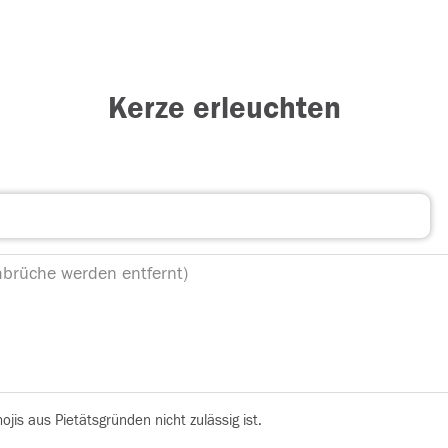
Kerze erleuchten
is aus Pietätsgründen nicht zulässig ist.